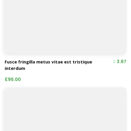
3.67
Fusce fringilla metus vitae est tristique
interdum
£95.00