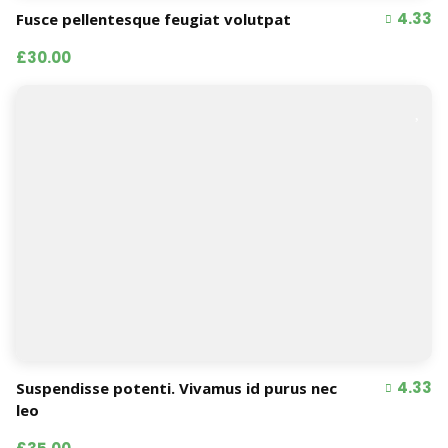
4.33
Fusce pellentesque feugiat volutpat
£30.00
4.33
Suspendisse potenti. Vivamus id purus nec
leo