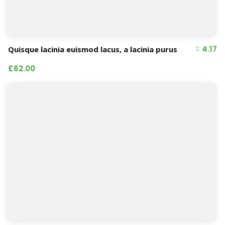
4.17
Quisque lacinia euismod lacus, a lacinia purus
£62.00