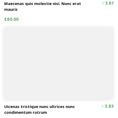
3.67
Maecenas quis molestie nisi. Nunc erat
mauris
£60.00
3.83
Uicenas tristique nunc ultrices nunc
condimentum rutrum