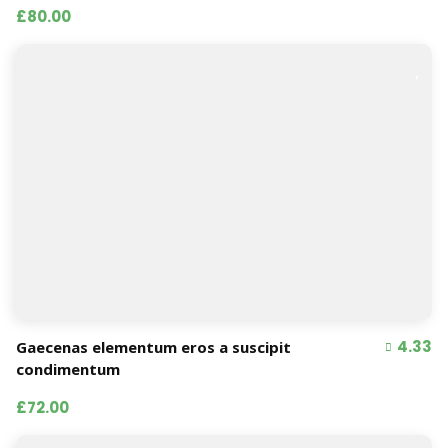
£80.00
4.33
Gaecenas elementum eros a suscipit
condimentum
£72.00