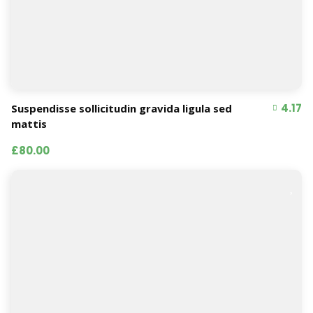
4.17
Suspendisse sollicitudin gravida ligula sed
mattis
£80.00